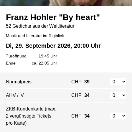
Franz Hohler "By heart"
52 Gedichte aus der Weltliteratur
Musik und Literatur im Rigiblick
Di, 29. September 2026, 20:00 Uhr
Türöffnung
19:45 Uhr
Ende
ca. 22:05 Uhr
Normalpreis
CHF
39
AHV / IV
CHF
34
ZKB-Kundenkarte (max.
2 vergünstigte Tickets
CHF
34
pro Karte)