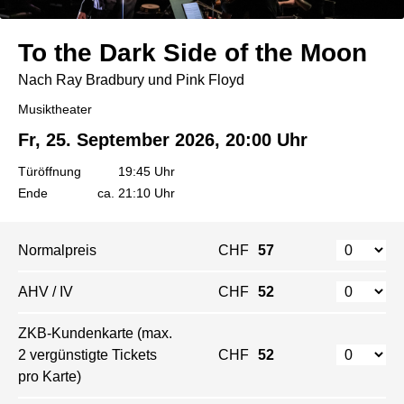
To the Dark Side of the Moon
Nach Ray Bradbury und Pink Floyd
Musiktheater
Fr, 25. September 2026, 20:00 Uhr
Türöffnung
19:45 Uhr
Ende
ca. 21:10 Uhr
Normalpreis
CHF
57
AHV / IV
CHF
52
ZKB-Kundenkarte (max.
2 vergünstigte Tickets
CHF
52
pro Karte)