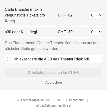
Carte Blanche (max. 2
vergünstigte Tickets pro
CHF
62
Karte)
u30 oder Kulturlegi
CHF
30
Das Theatermenü (Dinner-Theater-Kombi) kann auf der
nächsten Seite gebucht werden.
Ich akzeptiere die
AGB
des Theater Rigiblick.
0
Ticket(s) bestellen für CHF
0
Abbrechen
© Theater Rigiblick 2020
AGB
Impressum
tickets@theater-rigiblick.ch