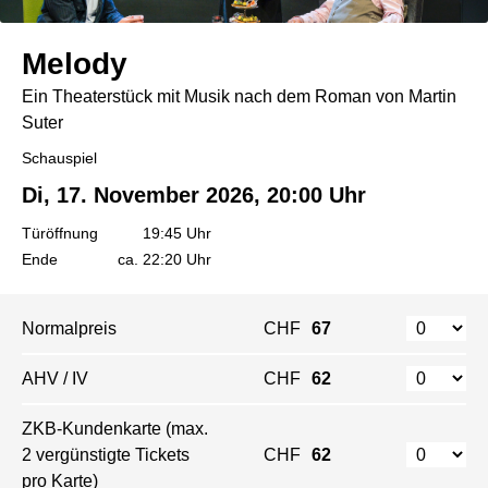
Melody
Ein Theaterstück mit Musik nach dem Roman von Martin
Suter
Schauspiel
Di, 17. November 2026, 20:00 Uhr
Türöffnung
19:45 Uhr
Ende
ca. 22:20 Uhr
Normalpreis
CHF
67
AHV / IV
CHF
62
ZKB-Kundenkarte (max.
2 vergünstigte Tickets
CHF
62
pro Karte)