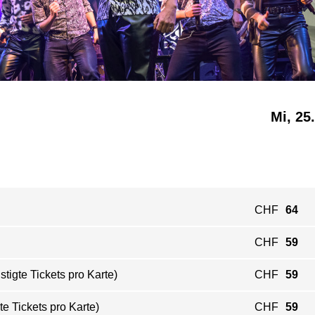
Mi, 25
CHF
64
CHF
59
igte Tickets pro Karte)
CHF
59
e Tickets pro Karte)
CHF
59