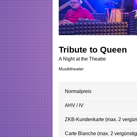
Tribute to Queen
A Night at the Theatre
Musiktheater
Normalpreis
AHV / IV
ZKB-Kundenkarte (max. 2 vergünst
Carte Blanche (max. 2 vergünstigt