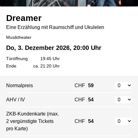
Dreamer
Eine Erzählung mit Raumschiff und Ukulelen
Musiktheater
Do, 3. Dezember 2026, 20:00 Uhr
Türöffnung
19:45 Uhr
Ende
ca. 21:20 Uhr
Normalpreis
CHF
59
AHV / IV
CHF
54
ZKB-Kundenkarte (max.
2 vergünstigte Tickets
CHF
54
pro Karte)