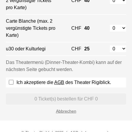
2 vergünstigte Tickets
CHF
40
pro Karte)
Carte Blanche (max. 2
vergünstigte Tickets pro
CHF
40
Karte)
u30 oder Kulturlegi
CHF
25
Das Theatermenü (Dinner-Theater-Kombi) kann auf der
nächsten Seite gebucht werden.
Ich akzeptiere die
AGB
des Theater Rigiblick.
0
Ticket(s) bestellen für CHF
0
Abbrechen