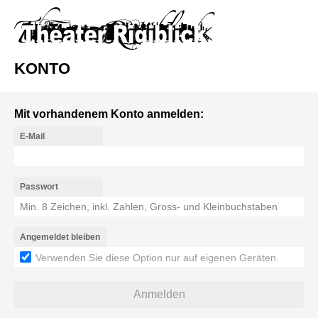
KONTO
Mit vorhandenem Konto anmelden:
E-Mail
Passwort
Angemeldet bleiben
Verwenden Sie diese Option nur auf eigenen Geräten.
Anmelden