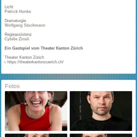
Licht
Patrick Hunka
Dramaturgie
Wolfgang Stockmann
Regieassistenz
Cybèle Zinsli
Ein Gastspiel vom Theater Kanton Zürich
Theater Kanton Zürich
https://theaterkantonzuerich.ch/
Fotos