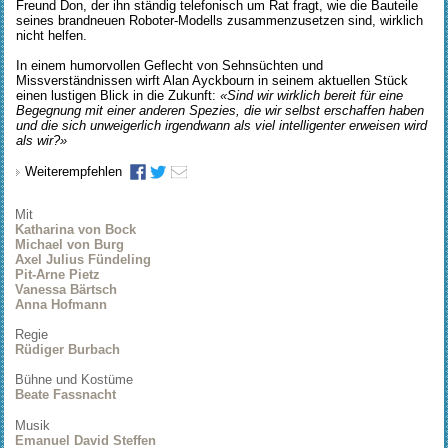
Freund Don, der ihn ständig telefonisch um Rat fragt, wie die Bauteile
seines brandneuen Roboter-Modells zusammenzusetzen sind, wirklich
nicht helfen.
In einem humorvollen Geflecht von Sehnsüchten und
Missverständnissen wirft Alan Ayckbourn in seinem aktuellen Stück
einen lustigen Blick in die Zukunft:
«Sind wir wirklich bereit für eine
Begegnung mit einer anderen Spezies, die wir selbst erschaffen haben
und die sich unweigerlich irgendwann als viel intelligenter erweisen wird
als wir?»
Weiterempfehlen
Mit
Katharina von Bock
Michael von Burg
Axel Julius Fündeling
Pit-Arne Pietz
Vanessa Bärtsch
Anna Hofmann
Regie
Rüdiger Burbach
Bühne und Kostüme
Beate Fassnacht
Musik
Emanuel David Steffen