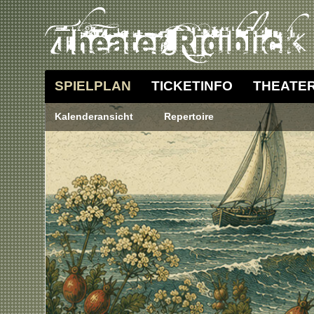
SPIELPLAN
TICKETINFO
THEATE
Kalenderansicht
Repertoire