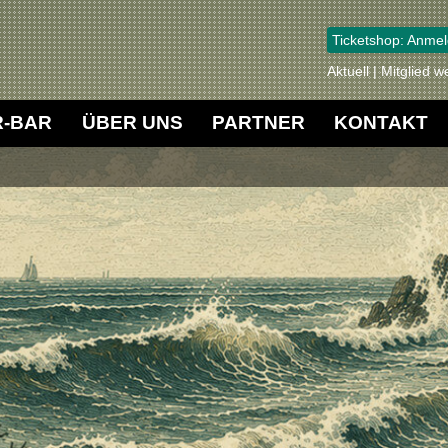
Ticketshop: Anmel
Aktuell
Mitglied w
R-BAR
ÜBER UNS
PARTNER
KONTAKT