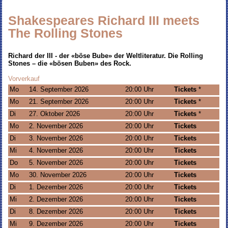
Shakespeares Richard III meets
The Rolling Stones
Richard der III - der «böse Bube» der Weltliteratur. Die Rolling
Stones – die «bösen Buben» des Rock.
Vorverkauf
Mo
14. September 2026
20:00 Uhr
Tickets
*
Mo
21. September 2026
20:00 Uhr
Tickets
*
Di
27. Oktober 2026
20:00 Uhr
Tickets
*
Mo
2. November 2026
20:00 Uhr
Tickets
Di
3. November 2026
20:00 Uhr
Tickets
Mi
4. November 2026
20:00 Uhr
Tickets
Do
5. November 2026
20:00 Uhr
Tickets
Mo
30. November 2026
20:00 Uhr
Tickets
Di
1. Dezember 2026
20:00 Uhr
Tickets
Mi
2. Dezember 2026
20:00 Uhr
Tickets
Di
8. Dezember 2026
20:00 Uhr
Tickets
Mi
9. Dezember 2026
20:00 Uhr
Tickets