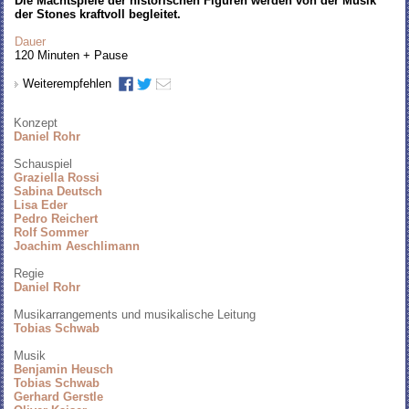
Die Machtspiele der historischen Figuren werden von der Musik
der Stones kraftvoll begleitet.
Dauer
120 Minuten + Pause
Weiterempfehlen
Konzept
Daniel Rohr
Schauspiel
Graziella Rossi
Sabina Deutsch
Lisa Eder
Pedro Reichert
Rolf Sommer
Joachim Aeschlimann
Regie
Daniel Rohr
Musikarrangements und musikalische Leitung
Tobias Schwab
Musik
Benjamin Heusch
Tobias Schwab
Gerhard Gerstle