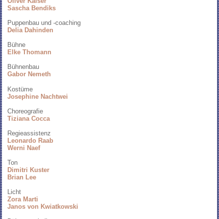
Oliver Kaiser
Sascha Bendiks
Puppenbau und -coaching
Delia Dahinden
Bühne
Elke Thomann
Bühnenbau
Gabor Nemeth
Kostüme
Josephine Nachtwei
Choreografie
Tiziana Cocca
Regieassistenz
Leonardo Raab
Werni Naef
Ton
Dimitri Kuster
Brian Lee
Licht
Zora Marti
Janos von Kwiatkowski