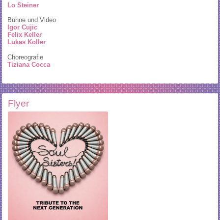
Lo Steiner
Bühne und Video
Igor Cujic
Felix Keller
Lukas Koller
Choreografie
Tiziana Cocca
Flyer