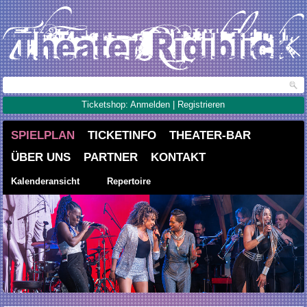
Ticketshop: Anmelden | Registrieren
SPIELPLAN
TICKETINFO
THEATER-BAR
ÜBER UNS
PARTNER
KONTAKT
Kalenderansicht
Repertoire