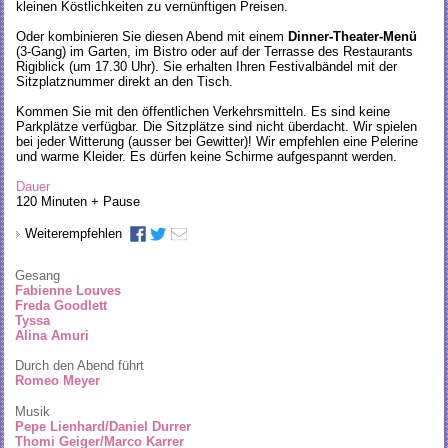
kleinen Köstlichkeiten zu vernünftigen Preisen.
Oder kombinieren Sie diesen Abend mit einem
Dinner-Theater-Menü
(3-Gang) im Garten, im Bistro oder auf der Terrasse des Restaurants
Rigiblick (um 17.30 Uhr). Sie erhalten Ihren Festivalbändel mit der
Sitzplatznummer direkt an den Tisch.
Kommen Sie mit den öffentlichen Verkehrsmitteln. Es sind keine
Parkplätze verfügbar. Die Sitzplätze sind nicht überdacht. Wir spielen
bei jeder Witterung (ausser bei Gewitter)! Wir empfehlen eine Pelerine
und warme Kleider. Es dürfen keine Schirme aufgespannt werden.
Dauer
120 Minuten + Pause
Weiterempfehlen
Gesang
Fabienne Louves
Freda Goodlett
Tyssa
Alina Amuri
Durch den Abend führt
Romeo Meyer
Musik
Pepe Lienhard
/Daniel Durrer
Thomi Geiger/Marco Karrer