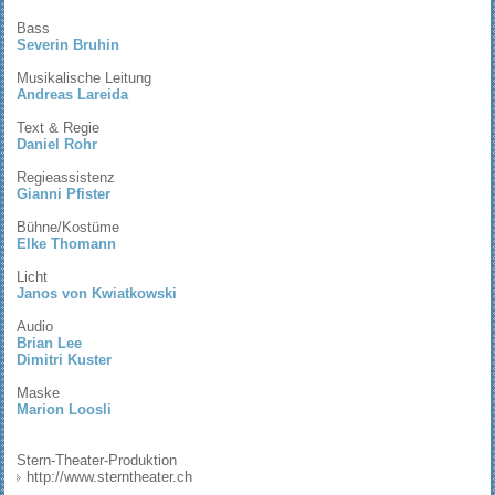
Bass
Severin Bruhin
Musikalische Leitung
Andreas Lareida
Text & Regie
Daniel Rohr
Regieassistenz
Gianni Pfister
Bühne/Kostüme
Elke Thomann
Licht
Janos von Kwiatkowski
Audio
Brian Lee
Dimitri Kuster
Maske
Marion Loosli
Stern-Theater-Produktion
http://www.sterntheater.ch