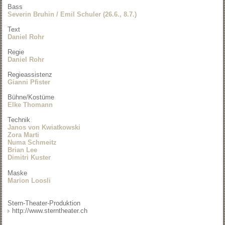
Bass
Severin Bruhin / Emil Schuler (26.6., 8.7.)
Text
Daniel Rohr
Regie
Daniel Rohr
Regieassistenz
Gianni Pfister
Bühne/Kostüme
Elke Thomann
Technik
Janos von Kwiatkowski
Zora Marti
Numa Schmeitz
Brian Lee
Dimitri Kuster
Maske
Marion Loosli
Stern-Theater-Produktion
http://www.sterntheater.ch