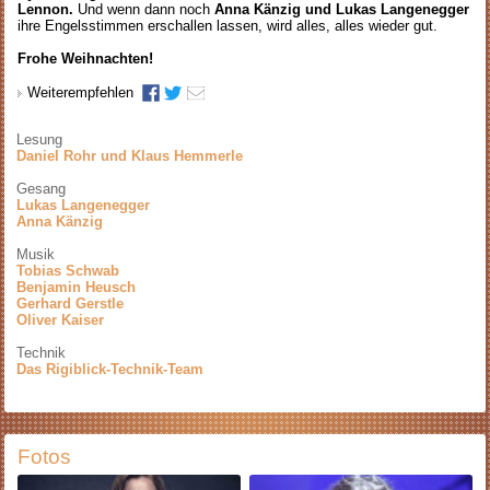
Lennon.
Und wenn dann noch
Anna Känzig und Lukas Langenegger
ihre Engelsstimmen erschallen lassen, wird alles, alles wieder gut.
Frohe Weihnachten!
Weiterempfehlen
Lesung
Daniel Rohr und Klaus Hemmerle
Gesang
Lukas Langenegger
Anna Känzig
Musik
Tobias Schwab
Benjamin Heusch
Gerhard Gerstle
Oliver Kaiser
Technik
Das Rigiblick-Technik-Team
Fotos