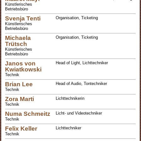
Künstlerisches
Betriebsbüro
Svenja Tenti
Organisation, Ticketing
Künstlerisches
Betriebsbüro
Michaela
Organisation, Ticketing
Trütsch
Künstlerisches
Betriebsbüro
Janos von
Head of Light, Lichttechniker
Kwiatkowski
Technik
Brian Lee
Head of Audio, Tontechniker
Technik
Zora Marti
Lichttechnikerin
Technik
Numa Schmeitz
Licht- und Videotechniker
Technik
Felix Keller
Lichttechniker
Technik