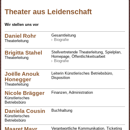
Theater aus Leidenschaft
Wir stellen uns vor
Daniel Rohr
Gesamtleitung
Biografie
Theaterleitung
Brigitta Stahel
Stellvertretende Theaterleitung, Spielplan,
Homepage, Öffentlichkeitsarbeit
Theaterleitung
Biografie
Joëlle Anouk
Leiterin Künstlerisches Betriebsbüro,
Disposition
Honegger
Theaterleitung
Nicole Brägger
Finanzen, Administration
Künstlerisches
Betriebsbüro
Daniela Cousin
Buchhaltung
Künstlerisches
Betriebsbüro
Maaret Mayr
Verantwortliche Kommunikation, Ticketing