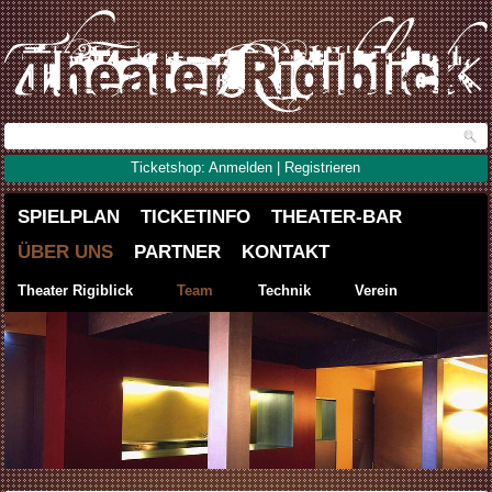
Ticketshop: Anmelden | Registrieren
SPIELPLAN
TICKETINFO
THEATER-BAR
ÜBER UNS
PARTNER
KONTAKT
Theater Rigiblick
Team
Technik
Verein