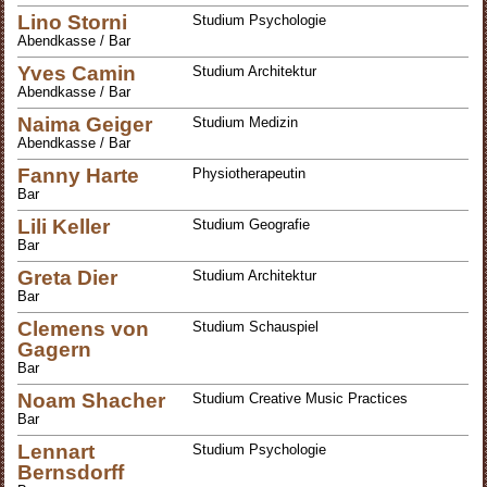
Lino Storni
Studium Psychologie
Abendkasse / Bar
Yves Camin
Studium Architektur
Abendkasse / Bar
Naima Geiger
Studium Medizin
Abendkasse / Bar
Fanny Harte
Physiotherapeutin
Bar
Lili Keller
Studium Geografie
Bar
Greta Dier
Studium Architektur
Bar
Clemens von
Studium Schauspiel
Gagern
Bar
Noam Shacher
Studium Creative Music Practices
Bar
Lennart
Studium Psychologie
Bernsdorff